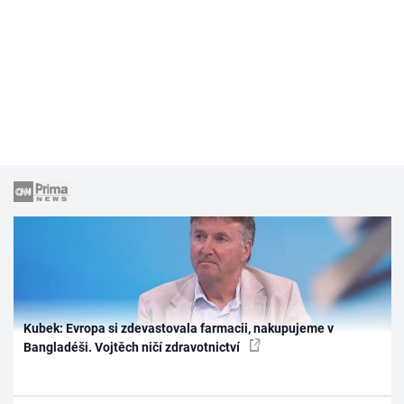
Kubek: Evropa si zdevastovala farmacii, nakupujeme v
Bangladéši. Vojtěch ničí zdravotnictví