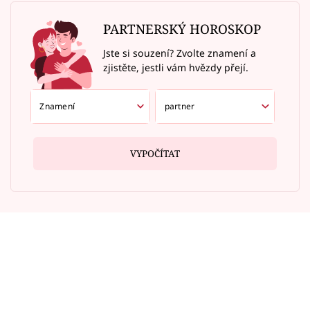
PARTNERSKÝ HOROSKOP
Jste si souzení? Zvolte znamení a
zjistěte, jestli vám hvězdy přejí.
VYPOČÍTAT