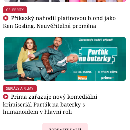
CELEBRITY
Příkazký nahodil platinovou blond jako
Ken Gosling. Neuvěřitelná proměna
SERIÁLY A FILMY
Prima zařazuje nový komediální
krimiseriál Parťák na baterky s
humanoidem v hlavní roli
ZOBRAZIT DALŠÍ