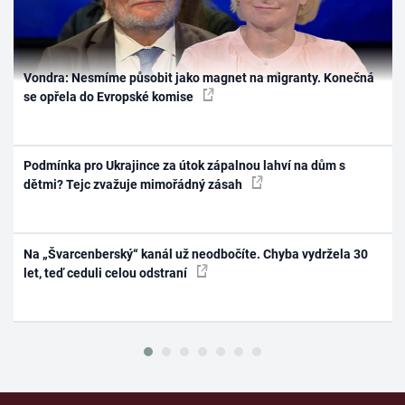
Vondra: Nesmíme působit jako magnet na migranty. Konečná
se opřela do Evropské komise
Podmínka pro Ukrajince za útok zápalnou lahví na dům s
dětmi? Tejc zvažuje mimořádný zásah
Na „Švarcenberský“ kanál už neodbočíte. Chyba vydržela 30
let, teď ceduli celou odstraní