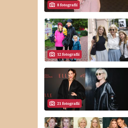
8 fotografií
12 fotografií
21 fotografií