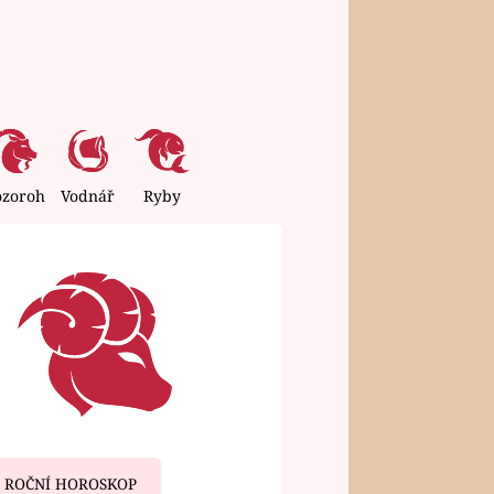
ozoroh
Vodnář
Ryby
ROČNÍ HOROSKOP