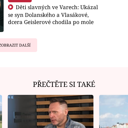
Děti slavných ve Varech: Ukázal
se syn Dolanského a Vlasákové,
dcera Geislerové chodila po mole
ZOBRAZIT DALŠÍ
PŘEČTĚTE SI TAKÉ