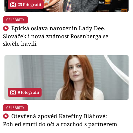
25 fotografií
CELEBRITY
Epická oslava narozenin Lady Dee.
Slováček i nová známost Rosenberga se
skvěle bavili
9 fotografií
CELEBRITY
Otevřená zpověď Kateřiny Bláhové:
Pohled smrti do očí a rozchod s partnerem