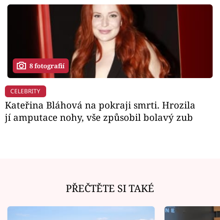
8 fotografií
CELEBRITY
Kateřina Bláhová na pokraji smrti. Hrozila
jí amputace nohy, vše způsobil bolavý zub
PŘEČTĚTE SI TAKÉ