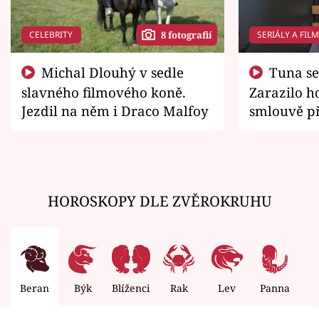
CELEBRITY
SERIÁLY A FIL
8 fotografií
Michal Dlouhý v sedle
Tuna se chtěl vrátit domů.
slavného filmového koně.
Zarazilo ho
Jezdil na něm i Draco Malfoy
smlouvě př
zemřít
HOROSKOPY DLE ZVĚROKRUHU
Beran
Býk
Blíženci
Rak
Lev
Panna
V