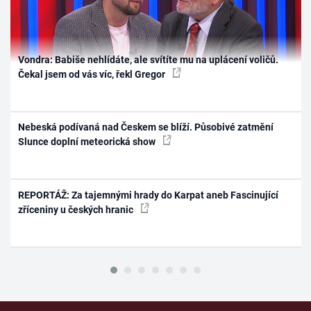
Vondra: Babiše nehlídáte, ale svítíte mu na uplácení voličů.
Čekal jsem od vás víc, řekl Gregor
Nebeská podívaná nad Českem se blíží. Působivé zatmění
Slunce doplní meteorická show
REPORTÁŽ: Za tajemnými hrady do Karpat aneb Fascinující
zříceniny u českých hranic