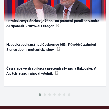
Ultralevicový Sánchez je žábou na prameni, pustil se Vondra
do Španělů. Kritizoval i Gregor
Nebeská podívaná nad Českem se blíží. Působivé zatmění
Slunce doplní meteorická show
Češi slepě věřili aplikaci a přecenili síly, píší v Rakousku. V
Alpách je zachraňoval vrtulník