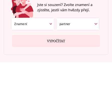
Jste si souzení? Zvolte znamení a
zjistěte, jestli vám hvězdy přejí.
VYPOČÍTAT