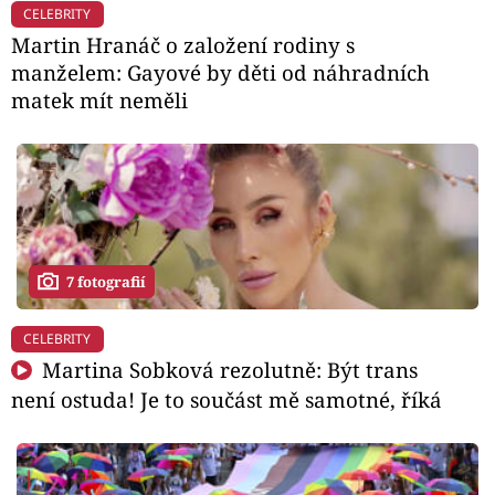
CELEBRITY
Martin Hranáč o založení rodiny s
manželem: Gayové by děti od náhradních
matek mít neměli
7 fotografií
CELEBRITY
Martina Sobková rezolutně: Být trans
není ostuda! Je to součást mě samotné, říká