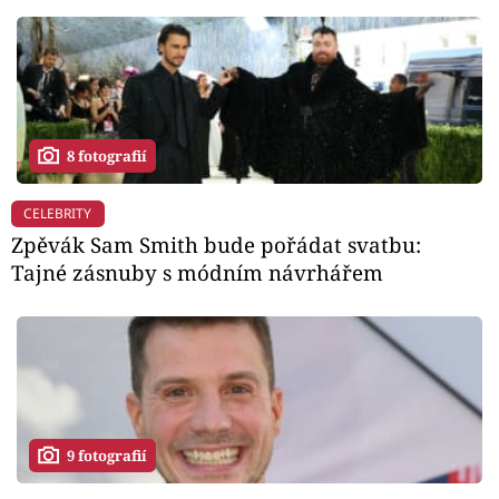
8 fotografií
CELEBRITY
Zpěvák Sam Smith bude pořádat svatbu:
Tajné zásnuby s módním návrhářem
9 fotografií