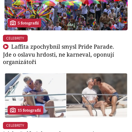
5 fotografií
CELEBRITY
Laffita zpochybnil smysl Pride Parade.
Jde o oslavu hrdosti, ne karneval, oponují
organizátoři
15 fotografií
CELEBRITY