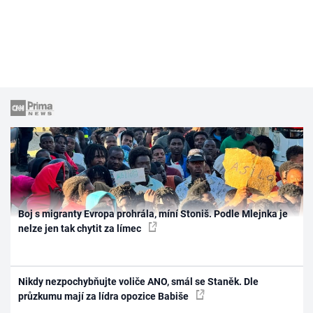
Boj s migranty Evropa prohrála, míní Stoniš. Podle Mlejnka je
nelze jen tak chytit za límec
Nikdy nezpochybňujte voliče ANO, smál se Staněk. Dle
průzkumu mají za lídra opozice Babiše