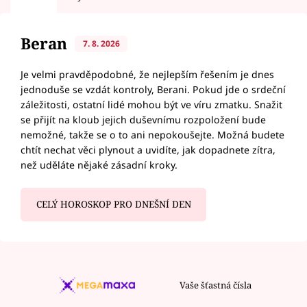
Beran
7. 8. 2026
Je velmi pravděpodobné, že nejlepším řešením je dnes
jednoduše se vzdát kontroly, Berani. Pokud jde o srdeční
záležitosti, ostatní lidé mohou být ve víru zmatku. Snažit
se přijít na kloub jejich duševnímu rozpoložení bude
nemožné, takže se o to ani nepokoušejte. Možná budete
chtít nechat věci plynout a uvidíte, jak dopadnete zítra,
než uděláte nějaké zásadní kroky.
CELÝ HOROSKOP PRO DNEŠNÍ DEN
Vaše šťastná čísla