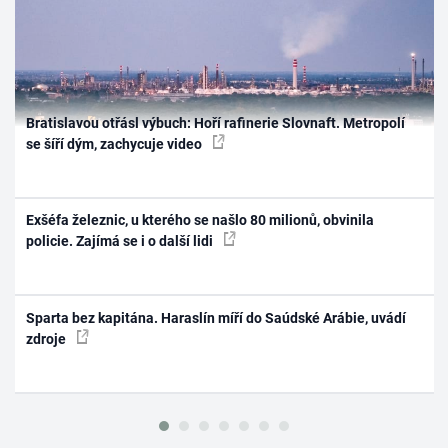
Bratislavou otřásl výbuch: Hoří rafinerie Slovnaft. Metropolí
se šíří dým, zachycuje video
Exšéfa železnic, u kterého se našlo 80 milionů, obvinila
policie. Zajímá se i o další lidi
Sparta bez kapitána. Haraslín míří do Saúdské Arábie, uvádí
zdroje