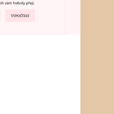
stli vám hvězdy přejí.
VYPOČÍTAT