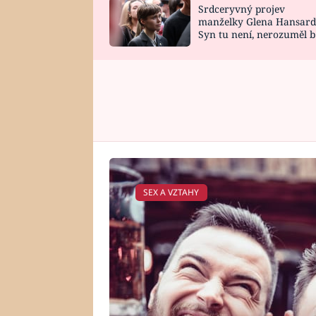
Srdceryvný projev
SNÁŘ
CELEBRITY
manželky Glena Hansard
Syn tu není, nerozuměl b
HOROSKOP NA
VAŘENÍ
tomu, vysvětlila
ROK 2023
SEX A VZTAHY