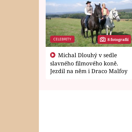
CELEBRITY
8 fotografií
Michal Dlouhý v sedle
slavného filmového koně.
Jezdil na něm i Draco Malfoy