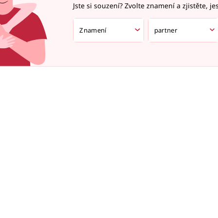
Jste si souzení? Zvolte znamení a zjistěte, je