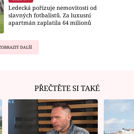
Ledecká pořizuje nemovitosti od
slavných fotbalistů. Za luxusní
apartmán zaplatila 64 milionů
ZOBRAZIT DALŠÍ
PŘEČTĚTE SI TAKÉ