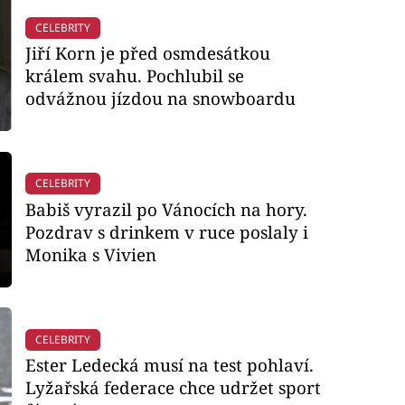
CELEBRITY
Jiří Korn je před osmdesátkou
králem svahu. Pochlubil se
odvážnou jízdou na snowboardu
CELEBRITY
Babiš vyrazil po Vánocích na hory.
Pozdrav s drinkem v ruce poslaly i
Monika s Vivien
CELEBRITY
Ester Ledecká musí na test pohlaví.
Lyžařská federace chce udržet sport