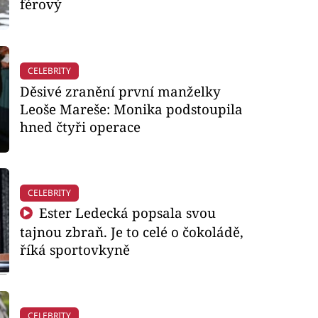
férový
CELEBRITY
Děsivé zranění první manželky
Leoše Mareše: Monika podstoupila
hned čtyři operace
CELEBRITY
Ester Ledecká popsala svou
tajnou zbraň. Je to celé o čokoládě,
říká sportovkyně
CELEBRITY