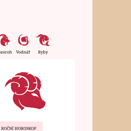
ozoroh
Vodnář
Ryby
ROČNÍ HOROSKOP