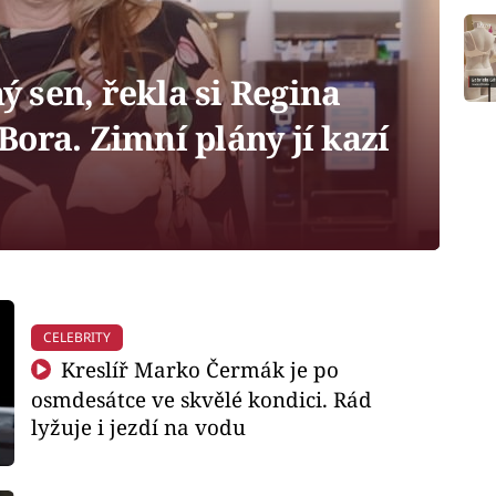
ý sen, řekla si Regina
ora. Zimní plány jí kazí
CELEBRITY
Kreslíř Marko Čermák je po
osmdesátce ve skvělé kondici. Rád
lyžuje i jezdí na vodu