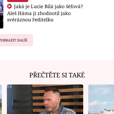
Jaká je Lucie Bílá jako šéfová?
Aleš Háma ji zhodnotil jako
svéráznou ředitelku
ZOBRAZIT DALŠÍ
PŘEČTĚTE SI TAKÉ