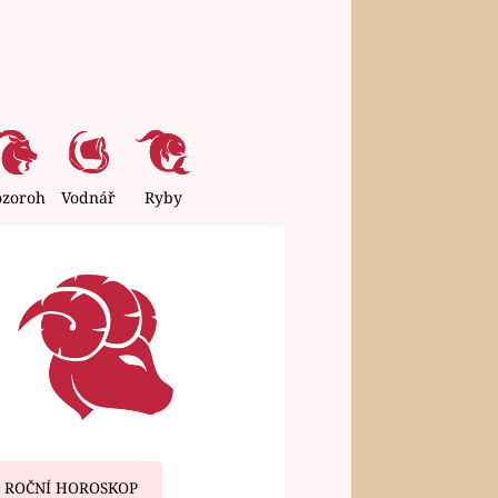
ozoroh
Vodnář
Ryby
ROČNÍ HOROSKOP