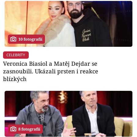
10 fotografií
CELEBRITY
Veronica Biasiol a Matěj Dejdar se
zasnoubili. Ukázali prsten i reakce
blízkých
8 fotografií