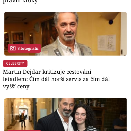
právní kroky
8 fotografií
CELEBRITY
Martin Dejdar kritizuje cestování
letadlem: Čím dál horší servis za čím dál
vyšší ceny