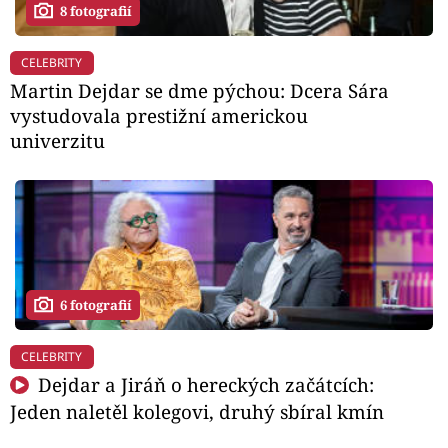
8 fotografií
CELEBRITY
Martin Dejdar se dme pýchou: Dcera Sára
vystudovala prestižní americkou
univerzitu
6 fotografií
CELEBRITY
Dejdar a Jiráň o hereckých začátcích:
Jeden naletěl kolegovi, druhý sbíral kmín