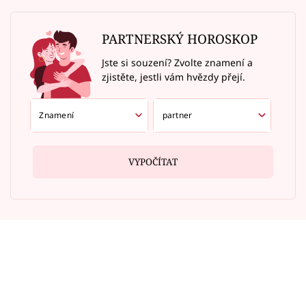
PARTNERSKÝ HOROSKOP
Jste si souzení? Zvolte znamení a
zjistěte, jestli vám hvězdy přejí.
VYPOČÍTAT