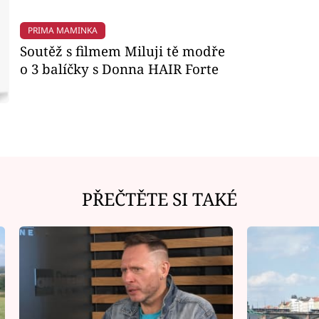
PRIMA MAMINKA
Soutěž s filmem Miluji tě modře
o 3 balíčky s Donna HAIR Forte
PŘEČTĚTE SI TAKÉ