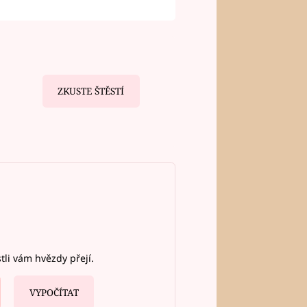
ZKUSTE ŠTĚSTÍ
stli vám hvězdy přejí.
VYPOČÍTAT