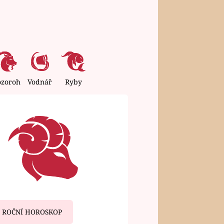
ozoroh
Vodnář
Ryby
ROČNÍ HOROSKOP