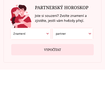
PARTNERSKÝ HOROSKOP
Jste si souzení? Zvolte znamení a
zjistěte, jestli vám hvězdy přejí.
VYPOČÍTAT