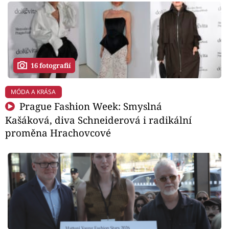
16 fotografií
MÓDA A KRÁSA
Prague Fashion Week: Smyslná
Kašáková, diva Schneiderová i radikální
proměna Hrachovcové