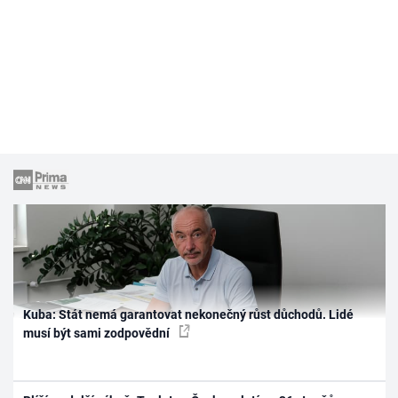
Kuba: Stát nemá garantovat nekonečný růst důchodů. Lidé
musí být sami zodpovědní