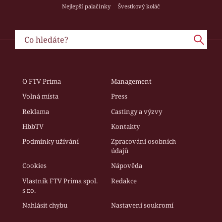
Nejlepší palačinky
Švestkový koláč
O FTV Prima
Management
Volná místa
Press
Reklama
Castingy a výzvy
HbbTV
Kontakty
Podmínky užívání
Zpracování osobních
údajů
Cookies
Nápověda
Vlastník FTV Prima spol.
Redakce
s r.o.
Nahlásit chybu
Nastavení soukromí