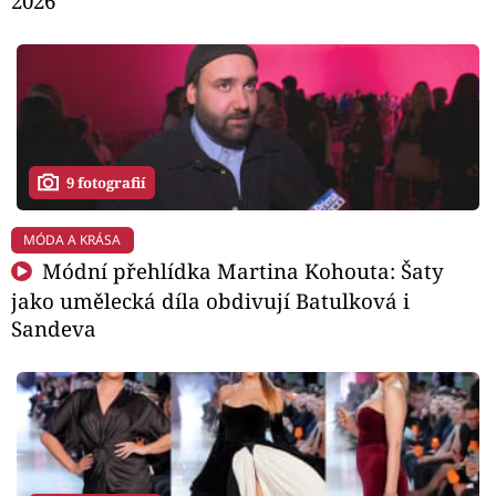
2026
9 fotografií
MÓDA A KRÁSA
Módní přehlídka Martina Kohouta: Šaty
jako umělecká díla obdivují Batulková i
Sandeva