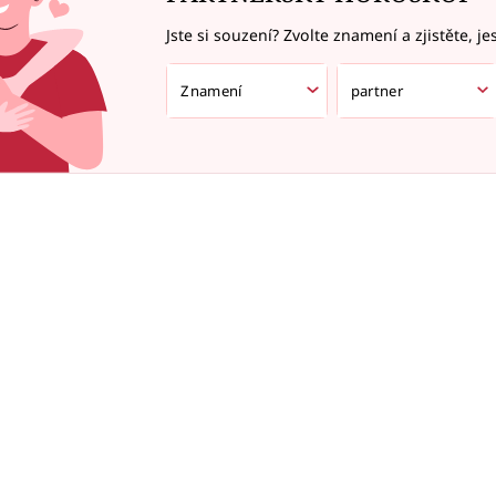
Jste si souzení? Zvolte znamení a zjistěte, je