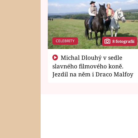
CELEBRITY
8 fotografií
Michal Dlouhý v sedle
slavného filmového koně.
Jezdil na něm i Draco Malfoy