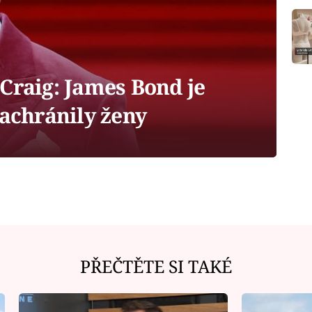
Craig: James Bond je
zachránily ženy
PŘEČTĚTE SI TAKÉ