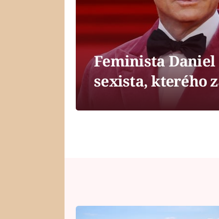
Feminista Daniel 
sexista, kterého 