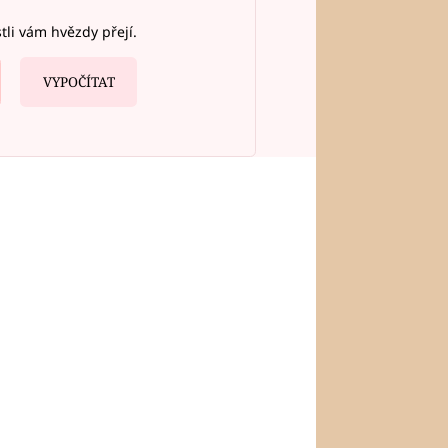
stli vám hvězdy přejí.
VYPOČÍTAT