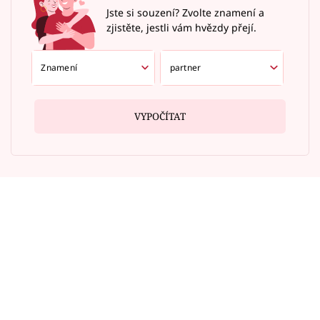
Jste si souzení? Zvolte znamení a
zjistěte, jestli vám hvězdy přejí.
VYPOČÍTAT