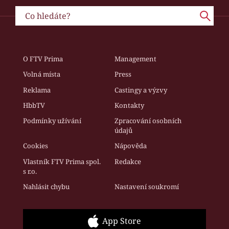
O FTV Prima
Management
Volná místa
Press
Reklama
Castingy a výzvy
HbbTV
Kontakty
Podmínky užívání
Zpracování osobních
údajů
Cookies
Nápověda
Vlastník FTV Prima spol.
Redakce
s r.o.
Nahlásit chybu
Nastavení soukromí
App Store