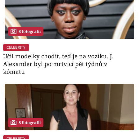
8 fotografií
CELEBRITY
Učil modelky chodit, teď je na vozíku. J.
Alexander byl po mrtvici pět týdnů v
kómatu
8 fotografií
CELEBRITY