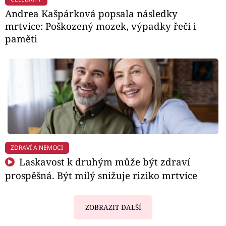
Andrea Kašpárková popsala následky
mrtvice: Poškozený mozek, výpadky řeči i
paměti
ZDRAVÍ A NEMOCI
Laskavost k druhým může být zdraví
prospěšná. Být milý snižuje riziko mrtvice
ZOBRAZIT DALŠÍ