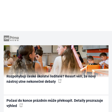
Rozpohybují české školství ředitelé? Resort věří, že nový
nástroj utne nekonečné debaty
Počasí do konce prázdnin může překvapit. Detaily prozrazuje
výhled