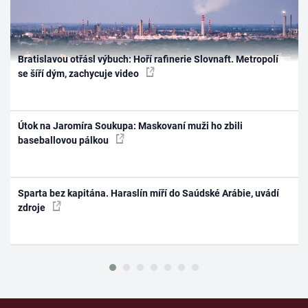
Bratislavou otřásl výbuch: Hoří rafinerie Slovnaft. Metropolí
se šíří dým, zachycuje video
Útok na Jaromíra Soukupa: Maskovaní muži ho zbili
baseballovou pálkou
Sparta bez kapitána. Haraslín míří do Saúdské Arábie, uvádí
zdroje