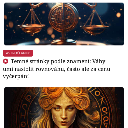
ASTROČLÁNKY
Temné stránky podle znamení: Váhy
umí nastolit rovnováhu, často ale za cenu
vyčerpání