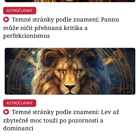
ASTROČLÁNKY
Temné stránky podle znamení: Pannu
může ničit přehnaná kritika a
perfekcionismus
ASTROČLÁNKY
Temné stránky podle znamení: Lev až
zbytečně moc touží po pozornosti a
dominanci