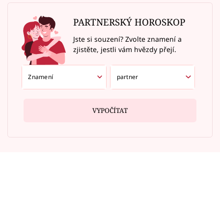
PARTNERSKÝ HOROSKOP
Jste si souzení? Zvolte znamení a
zjistěte, jestli vám hvězdy přejí.
VYPOČÍTAT