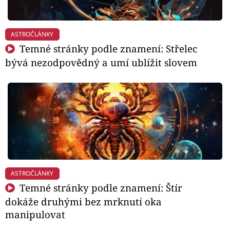
ASTROČLÁNKY
Temné stránky podle znamení: Střelec
bývá nezodpovědný a umí ublížit slovem
ASTROČLÁNKY
Temné stránky podle znamení: Štír
dokáže druhými bez mrknutí oka
manipulovat