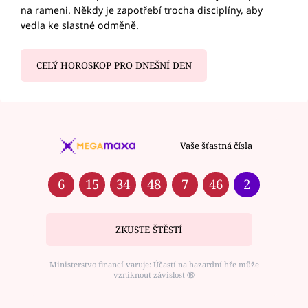
na rameni. Někdy je zapotřebí trocha disciplíny, aby
vedla ke slastné odměně.
CELÝ HOROSKOP PRO DNEŠNÍ DEN
Vaše šťastná čísla
6
15
34
48
7
46
2
ZKUSTE ŠTĚSTÍ
Ministerstvo financí varuje: Účastí na hazardní hře může
vzniknout závislost ⑱