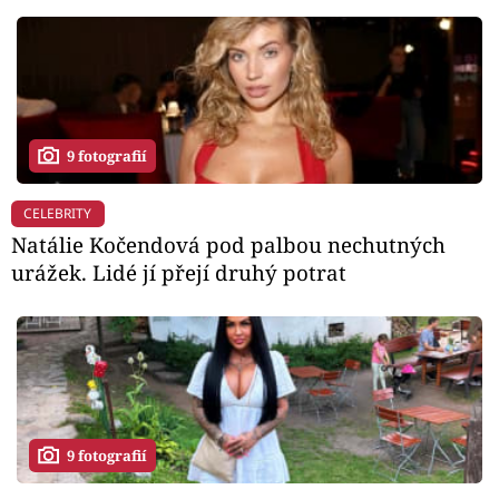
9 fotografií
CELEBRITY
Natálie Kočendová pod palbou nechutných
urážek. Lidé jí přejí druhý potrat
9 fotografií