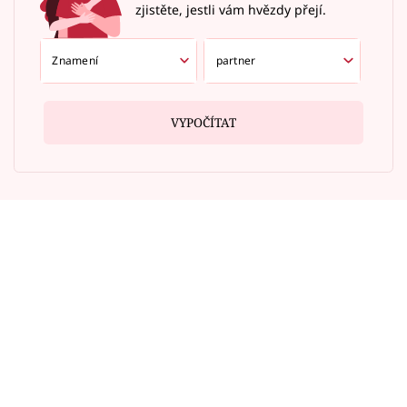
zjistěte, jestli vám hvězdy přejí.
VYPOČÍTAT