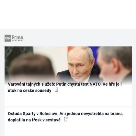
Varování tajných služeb: Putin chystá test NATO. Ve hře je i
útok na české sousedy
Ostuda Sparty v Boleslavi: Ani jednou nevystřelila na bránu,
doplatila na třesk v sestavě