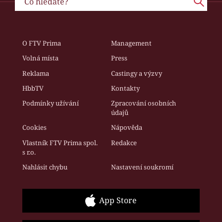
O FTV Prima
Management
Volná místa
Press
Reklama
Castingy a výzvy
HbbTV
Kontakty
Podmínky užívání
Zpracování osobních
údajů
Cookies
Nápověda
Vlastník FTV Prima spol.
Redakce
s r.o.
Nahlásit chybu
Nastavení soukromí
App Store