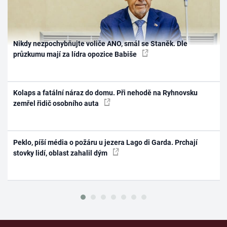
Nikdy nezpochybňujte voliče ANO, smál se Staněk. Dle
průzkumu mají za lídra opozice Babiše
Kolaps a fatální náraz do domu. Při nehodě na Ryhnovsku
zemřel řidič osobního auta
Peklo, píší média o požáru u jezera Lago di Garda. Prchají
stovky lidí, oblast zahalil dým