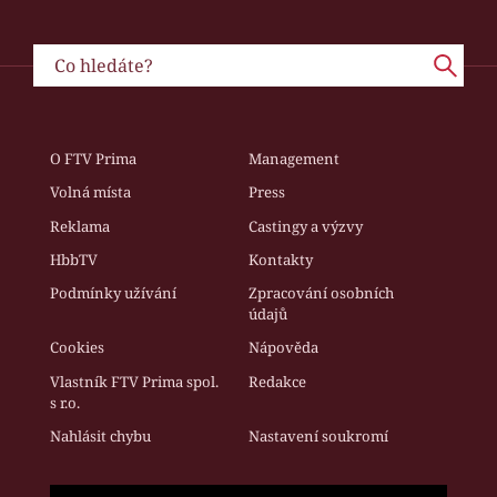
O FTV Prima
Management
Volná místa
Press
Reklama
Castingy a výzvy
HbbTV
Kontakty
Podmínky užívání
Zpracování osobních
údajů
Cookies
Nápověda
Vlastník FTV Prima spol.
Redakce
s r.o.
Nahlásit chybu
Nastavení soukromí