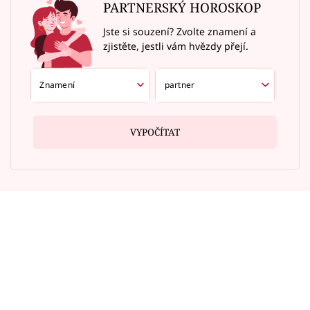
PARTNERSKÝ HOROSKOP
Jste si souzení? Zvolte znamení a
zjistěte, jestli vám hvězdy přejí.
VYPOČÍTAT