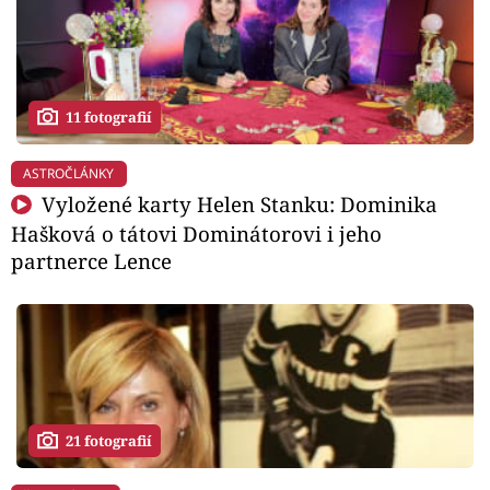
11 fotografií
ASTROČLÁNKY
Vyložené karty Helen Stanku: Dominika
Hašková o tátovi Dominátorovi i jeho
partnerce Lence
21 fotografií