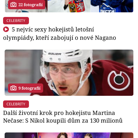
22 fotografií
CELEBRITY
5 nejvíc sexy hokejistů letošní
olympiády, kteří zabojují o nové Nagano
9 fotografií
CELEBRITY
Další životní krok pro hokejistu Martina
Nečase: S Nikol koupili dům za 130 milionů