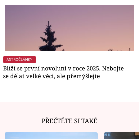
ASTROČLÁNKY
Blíží se první novoluní v roce 2025. Nebojte
se dělat velké věci, ale přemýšlejte
PŘEČTĚTE SI TAKÉ