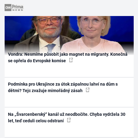
Vondra: Nesmíme působit jako magnet na migranty. Konečná
se opřela do Evropské komise
Podmínka pro Ukrajince za útok zápalnou lahví na dům s
dětmi? Tejc zvažuje mimořádný zásah
Na „Švarcenberský“ kanál už neodbočíte. Chyba vydržela 30
let, teď ceduli celou odstraní