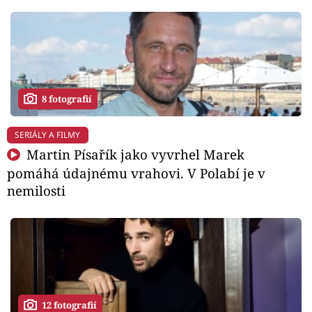
8 fotografií
SERIÁLY A FILMY
Martin Písařík jako vyvrhel Marek
pomáhá údajnému vrahovi. V Polabí je v
nemilosti
12 fotografií