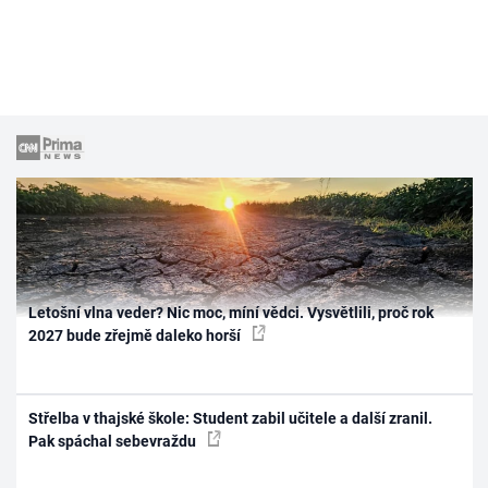
Letošní vlna veder? Nic moc, míní vědci. Vysvětlili, proč rok
2027 bude zřejmě daleko horší
Střelba v thajské škole: Student zabil učitele a další zranil.
Pak spáchal sebevraždu