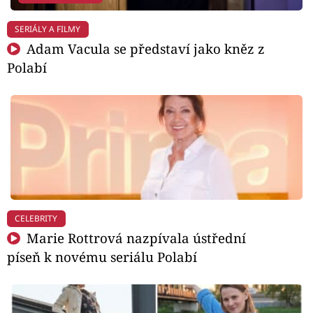
SERIÁLY A FILMY
Adam Vacula se představí jako kněz z
Polabí
CELEBRITY
Marie Rottrová nazpívala ústřední
píseň k novému seriálu Polabí