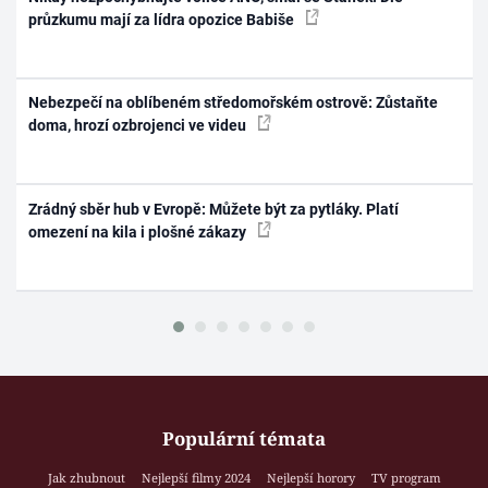
průzkumu mají za lídra opozice Babiše
Nebezpečí na oblíbeném středomořském ostrově: Zůstaňte
doma, hrozí ozbrojenci ve videu
Zrádný sběr hub v Evropě: Můžete být za pytláky. Platí
omezení na kila i plošné zákazy
Populární témata
Jak zhubnout
Nejlepší filmy 2024
Nejlepší horory
TV program