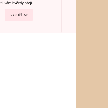
stli vám hvězdy přejí.
VYPOČÍTAT