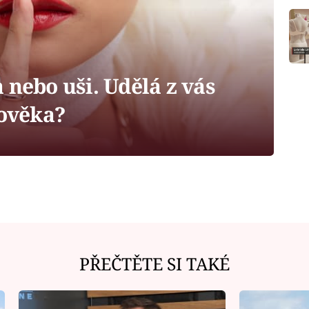
 nebo uši. Udělá z vás
lověka?
PŘEČTĚTE SI TAKÉ