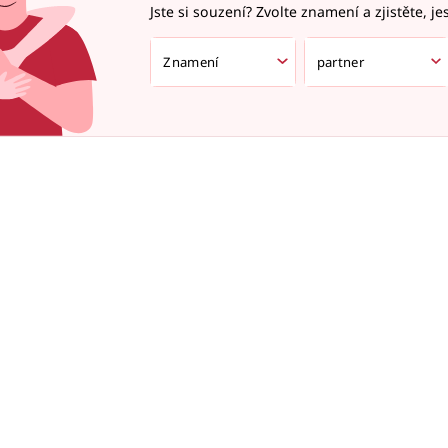
Jste si souzení? Zvolte znamení a zjistěte, je