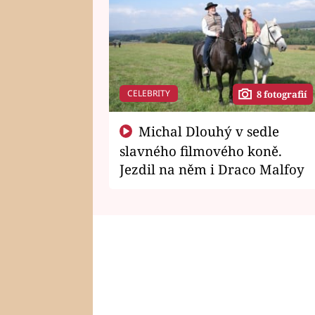
CELEBRITY
8 fotografií
Michal Dlouhý v sedle
slavného filmového koně.
Jezdil na něm i Draco Malfoy