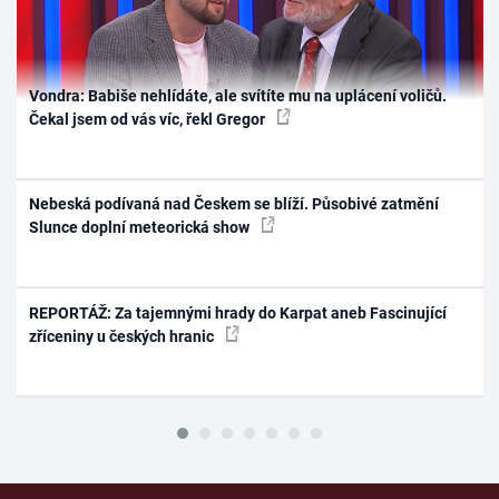
Vondra: Babiše nehlídáte, ale svítíte mu na uplácení voličů.
Čekal jsem od vás víc, řekl Gregor
Nebeská podívaná nad Českem se blíží. Působivé zatmění
Slunce doplní meteorická show
REPORTÁŽ: Za tajemnými hrady do Karpat aneb Fascinující
zříceniny u českých hranic