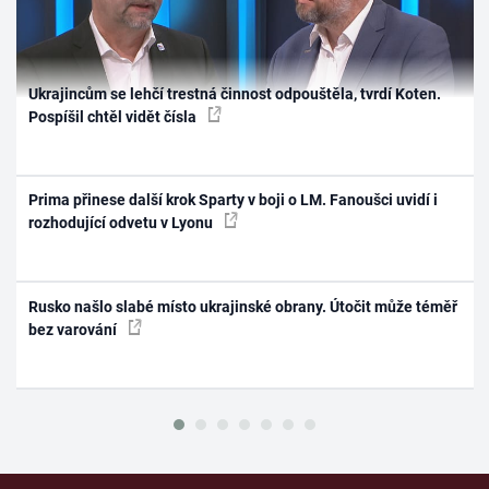
Ukrajincům se lehčí trestná činnost odpouštěla, tvrdí Koten.
Pospíšil chtěl vidět čísla
Prima přinese další krok Sparty v boji o LM. Fanoušci uvidí i
rozhodující odvetu v Lyonu
Rusko našlo slabé místo ukrajinské obrany. Útočit může téměř
bez varování