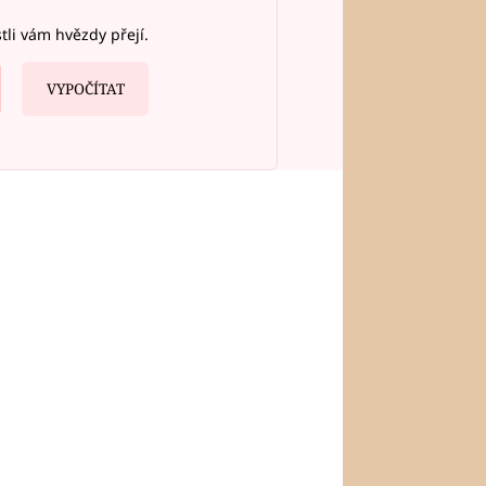
stli vám hvězdy přejí.
VYPOČÍTAT