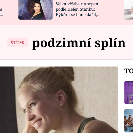
Velká věštba na srpen
NOVINKY
ZAHRADA
a:
podle Helen Stanku:
y
Býkům se bude dařit,
VIDEORECEPTY
DESIGN
Vodnáře čeká jízda
podzimní splín
ŠTÍTEK
TO