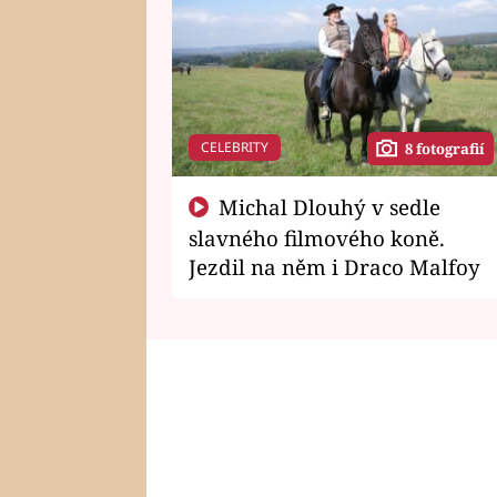
CELEBRITY
8 fotografií
Michal Dlouhý v sedle
slavného filmového koně.
Jezdil na něm i Draco Malfoy