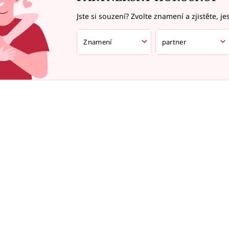
Jste si souzení? Zvolte znamení a zjistěte, je