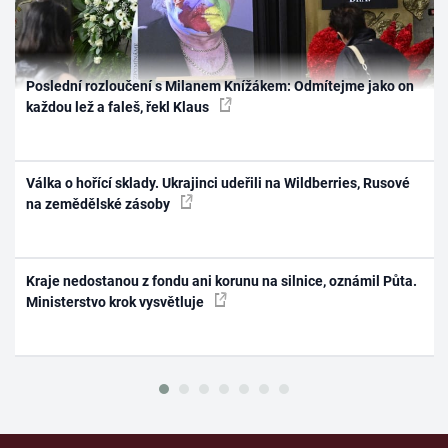
Poslední rozloučení s Milanem Knížákem: Odmítejme jako on
každou lež a faleš, řekl Klaus
Válka o hořící sklady. Ukrajinci udeřili na Wildberries, Rusové
na zemědělské zásoby
Kraje nedostanou z fondu ani korunu na silnice, oznámil Půta.
Ministerstvo krok vysvětluje