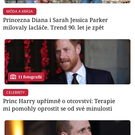
MÓDA A KRÁSA
Princezna Diana i Sarah Jessica Parker
milovaly lacláče. Trend 90. let je zpět
11 fotografií
CELEBRITY
Princ Harry upřímně o otcovství: Terapie
mi pomohly oprostit se od své minulosti