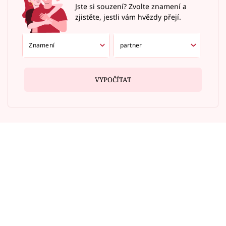
Jste si souzení? Zvolte znamení a
zjistěte, jestli vám hvězdy přejí.
VYPOČÍTAT