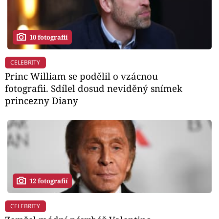
10 fotografií
CELEBRITY
Princ William se podělil o vzácnou
fotografii. Sdílel dosud neviděný snímek
princezny Diany
12 fotografií
CELEBRITY