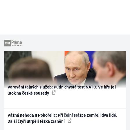
Varování tajných služeb: Putin chystá test NATO. Ve hře je i
útok na české sousedy
Vážná nehoda u Pohořelic: Při čelní srážce zemřeli dva lidé.
Další čtyři utrpěli těžká zranění