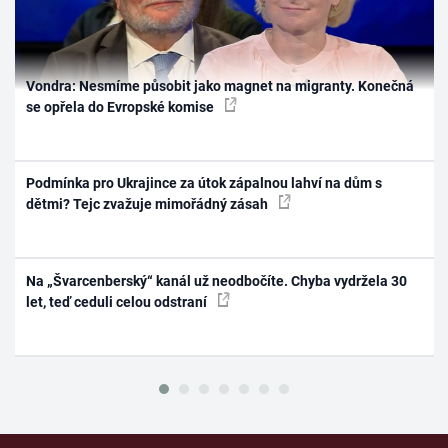
Vondra: Nesmíme působit jako magnet na migranty. Konečná
se opřela do Evropské komise
Podmínka pro Ukrajince za útok zápalnou lahví na dům s
dětmi? Tejc zvažuje mimořádný zásah
Na „Švarcenberský“ kanál už neodbočíte. Chyba vydržela 30
let, teď ceduli celou odstraní