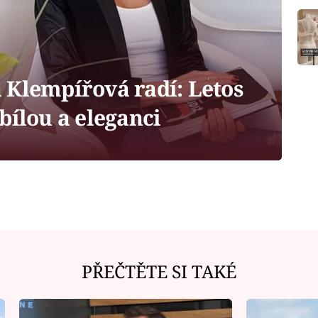
 Klempířová radí: Letos
bílou a eleganci
PŘEČTĚTE SI TAKÉ