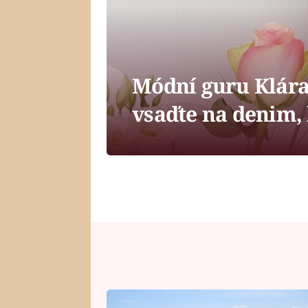
Módní guru Klára
vsaďte na denim, 