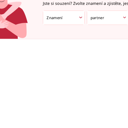
Jste si souzení? Zvolte znamení a zjistěte, je