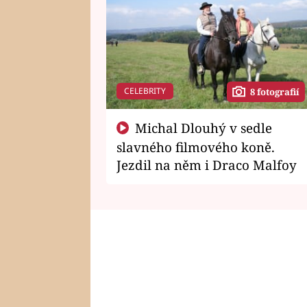
CELEBRITY
8 fotografií
Michal Dlouhý v sedle
slavného filmového koně.
Jezdil na něm i Draco Malfoy