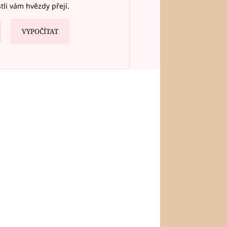
stli vám hvězdy přejí.
VYPOČÍTAT