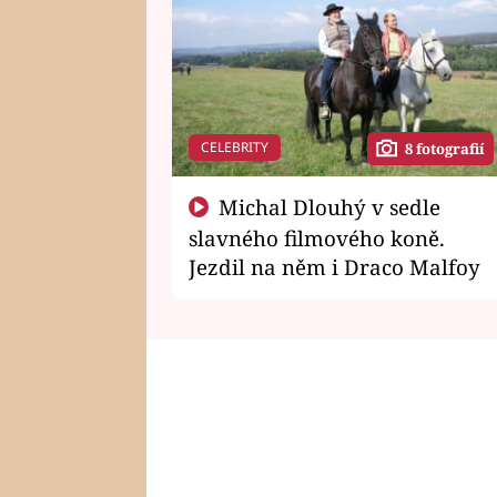
CELEBRITY
8 fotografií
Michal Dlouhý v sedle
slavného filmového koně.
Jezdil na něm i Draco Malfoy