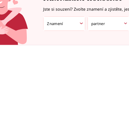
Jste si souzení? Zvolte znamení a zjistěte, je