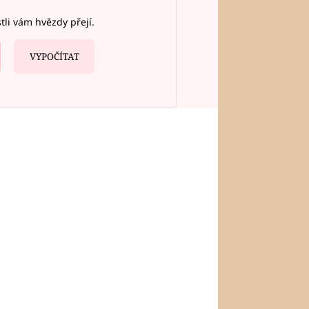
stli vám hvězdy přejí.
VYPOČÍTAT