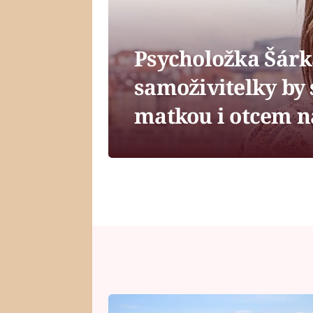
Psycholožka Šárk
samoživitelky by 
matkou i otcem 