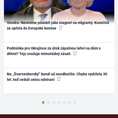
Vondra: Nesmíme působit jako magnet na migranty. Konečná
se opřela do Evropské komise
Podmínka pro Ukrajince za útok zápalnou lahví na dům s
dětmi? Tejc zvažuje mimořádný zásah
Na „Švarcenberský“ kanál už neodbočíte. Chyba vydržela 30
let, teď ceduli celou odstraní