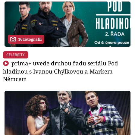
16 fotografií
CELEBRITY
prima+ uvede druhou řadu seriálu Pod
hladinou s Ivanou Chýlkovou a Markem
Němcem