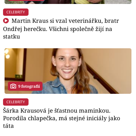
CELEBRITY
Martin Kraus si vzal veterinářku, bratr
Ondřej herečku. Všichni společně žijí na
statku
9 fotografií
CELEBRITY
Šárka Krausová je šťastnou maminkou.
Porodila chlapečka, má stejné iniciály jako
táta