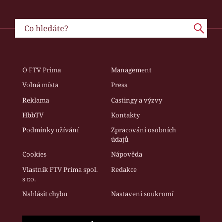
O FTV Prima
Management
Volná místa
Press
Reklama
Castingy a výzvy
HbbTV
Kontakty
Podmínky užívání
Zpracování osobních
údajů
Cookies
Nápověda
Vlastník FTV Prima spol.
Redakce
s r.o.
Nahlásit chybu
Nastavení soukromí