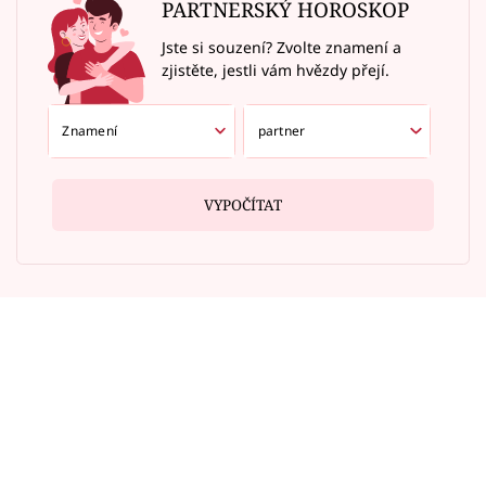
PARTNERSKÝ HOROSKOP
Jste si souzení? Zvolte znamení a
zjistěte, jestli vám hvězdy přejí.
VYPOČÍTAT