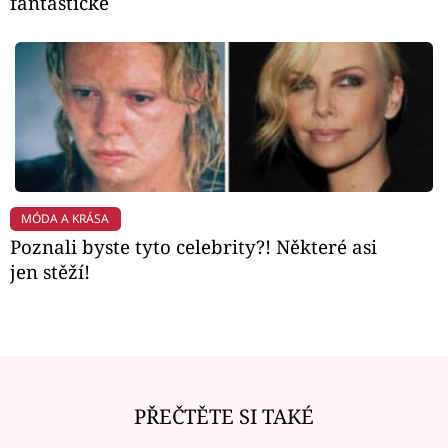
fantastické
MÓDA A KRÁSA
Poznali byste tyto celebrity?! Některé asi
jen stěží!
PŘEČTĚTE SI TAKÉ