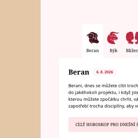
Beran
Býk
Blíže
Beran
6. 8. 2026
Berani, dnes se můžete cítit troc
do jakéhokoli projektu, i když js
kterou můžete zpočátku chrlit, 
zapotřebí trocha disciplíny, aby 
CELÝ HOROSKOP PRO DNEŠNÍ 