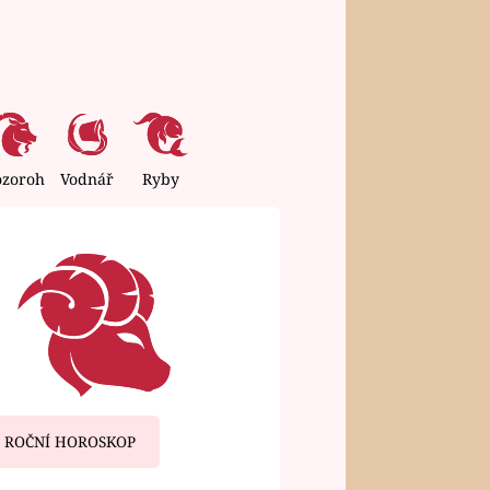
ozoroh
Vodnář
Ryby
ROČNÍ HOROSKOP