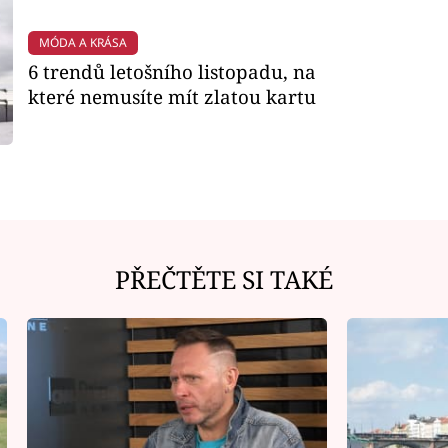
MÓDA A KRÁSA
6 trendů letošního listopadu, na
které nemusíte mít zlatou kartu
PŘEČTĚTE SI TAKÉ