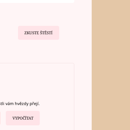
ZKUSTE ŠTĚSTÍ
stli vám hvězdy přejí.
VYPOČÍTAT