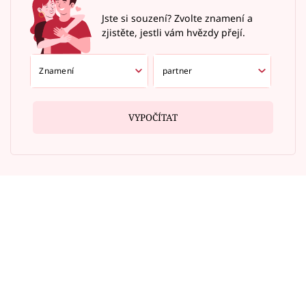
Jste si souzení? Zvolte znamení a
zjistěte, jestli vám hvězdy přejí.
VYPOČÍTAT