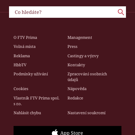
O FTV Prima
Management
Volná místa
Press
Reklama
Castingy a výzvy
HbbTV
Kontakty
Podmínky užívání
Zpracování osobních
údajů
Cookies
Nápověda
Vlastník FTV Prima spol.
Redakce
s r.o.
Nahlásit chybu
Nastavení soukromí
App Store