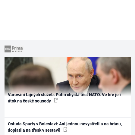
Varování tajných služeb: Putin chystá test NATO. Ve hře je i
útok na české sousedy
Ostuda Sparty v Boleslavi: Ani jednou nevystřelila na bránu,
doplatila na třesk v sestavě