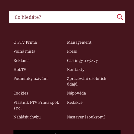
O FTV Prima
Management
Volná místa
Press
Reklama
Castingy a výzvy
HbbTV
Kontakty
Podmínky užívání
Zpracování osobních
údajů
Cookies
Nápověda
Vlastník FTV Prima spol.
Redakce
s r.o.
Nahlásit chybu
Nastavení soukromí