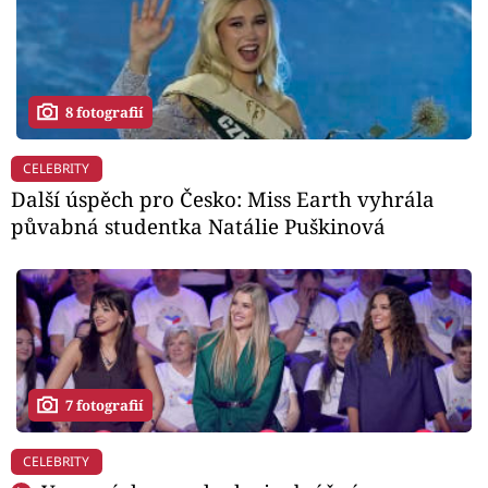
8 fotografií
CELEBRITY
Další úspěch pro Česko: Miss Earth vyhrála
půvabná studentka Natálie Puškinová
7 fotografií
CELEBRITY