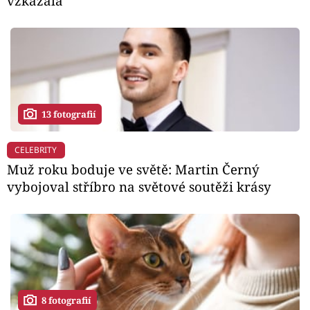
vzkázala
13 fotografií
CELEBRITY
Muž roku boduje ve světě: Martin Černý
vybojoval stříbro na světové soutěži krásy
8 fotografií