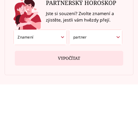
PARTNERSKÝ HOROSKOP
Jste si souzení? Zvolte znamení a
zjistěte, jestli vám hvězdy přejí.
VYPOČÍTAT