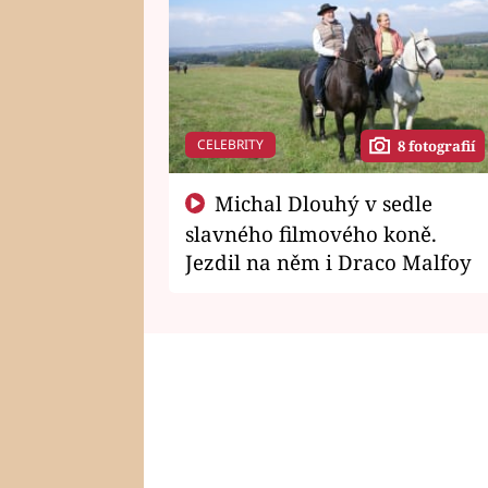
CELEBRITY
8 fotografií
Michal Dlouhý v sedle
slavného filmového koně.
Jezdil na něm i Draco Malfoy