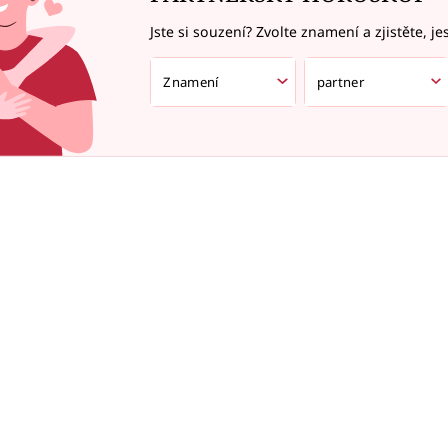
Jste si souzení? Zvolte znamení a zjistěte, je