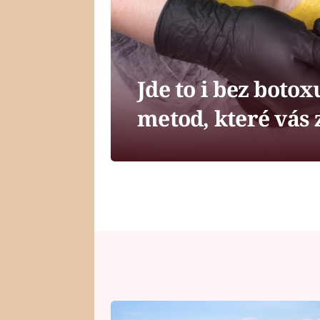
Jde to i bez botox
metod, které vás 