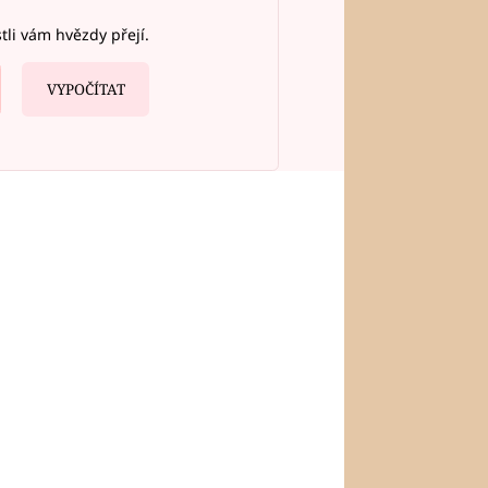
stli vám hvězdy přejí.
VYPOČÍTAT