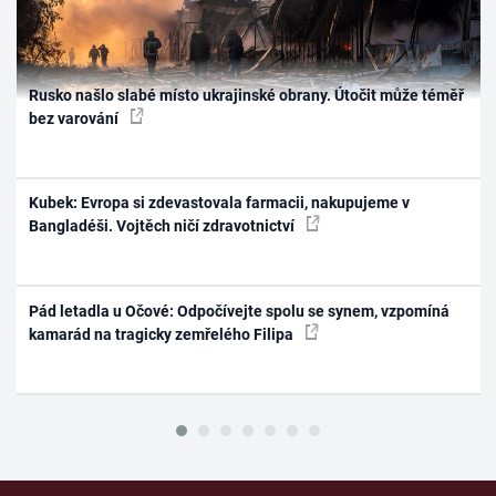
Rusko našlo slabé místo ukrajinské obrany. Útočit může téměř
bez varování
Kubek: Evropa si zdevastovala farmacii, nakupujeme v
Bangladéši. Vojtěch ničí zdravotnictví
Pád letadla u Očové: Odpočívejte spolu se synem, vzpomíná
kamarád na tragicky zemřelého Filipa