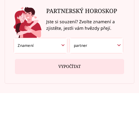
PARTNERSKÝ HOROSKOP
Jste si souzení? Zvolte znamení a
zjistěte, jestli vám hvězdy přejí.
VYPOČÍTAT