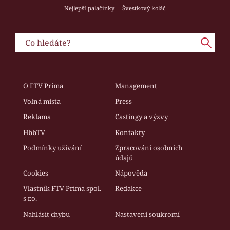
Nejlepší palačinky
Švestkový koláč
O FTV Prima
Management
Volná místa
Press
Reklama
Castingy a výzvy
HbbTV
Kontakty
Podmínky užívání
Zpracování osobních
údajů
Cookies
Nápověda
Vlastník FTV Prima spol.
Redakce
s r.o.
Nahlásit chybu
Nastavení soukromí