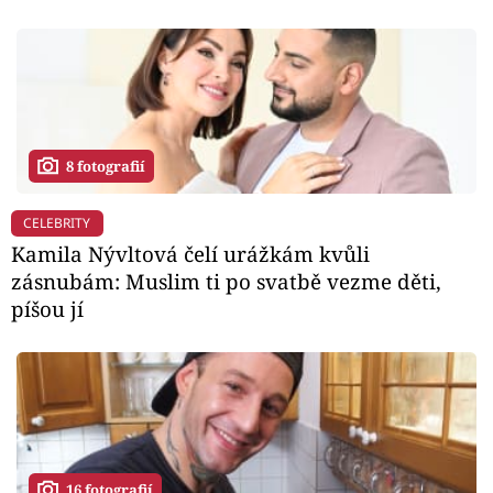
8 fotografií
CELEBRITY
Kamila Nývltová čelí urážkám kvůli
zásnubám: Muslim ti po svatbě vezme děti,
píšou jí
16 fotografií