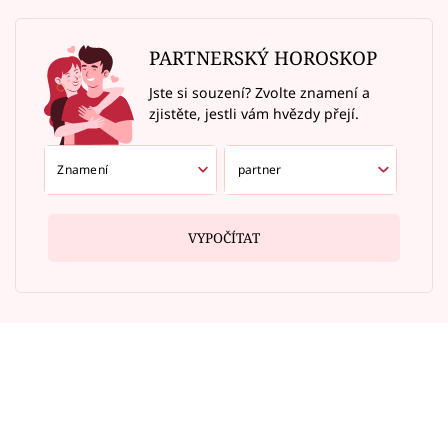
PARTNERSKÝ HOROSKOP
Jste si souzení? Zvolte znamení a
zjistěte, jestli vám hvězdy přejí.
VYPOČÍTAT