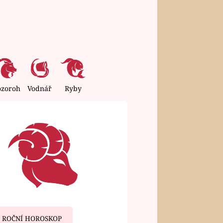
ozoroh
Vodnář
Ryby
ROČNÍ HOROSKOP