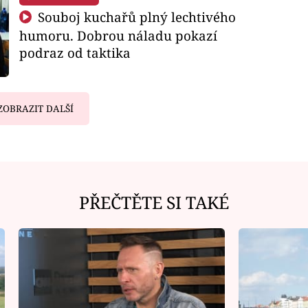
Souboj kuchařů plný lechtivého
humoru. Dobrou náladu pokazí
podraz od taktika
ZOBRAZIT DALŠÍ
PŘEČTĚTE SI TAKÉ