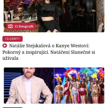
11 fotografií
CELEBRITY
Natálie Stejskalová o Kanye Westovi:
Pokorný a inspirující. Natáčení Slunečné si
užívala