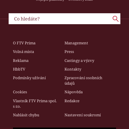
O FTV Prima
Management
Volná místa
Press
Reklama
Castingy a výzvy
HbbTV
Kontakty
Podmínky užívání
Zpracování osobních
údajů
Cookies
Nápověda
Vlastník FTV Prima spol.
Redakce
s r.o.
Nahlásit chybu
Nastavení soukromí