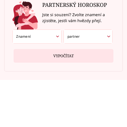
PARTNERSKÝ HOROSKOP
Jste si souzení? Zvolte znamení a
zjistěte, jestli vám hvězdy přejí.
VYPOČÍTAT