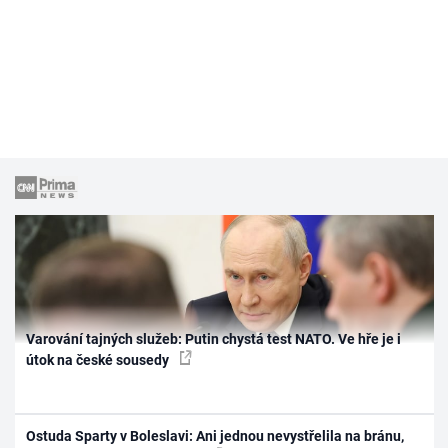
Varování tajných služeb: Putin chystá test NATO. Ve hře je i
útok na české sousedy
Ostuda Sparty v Boleslavi: Ani jednou nevystřelila na bránu,