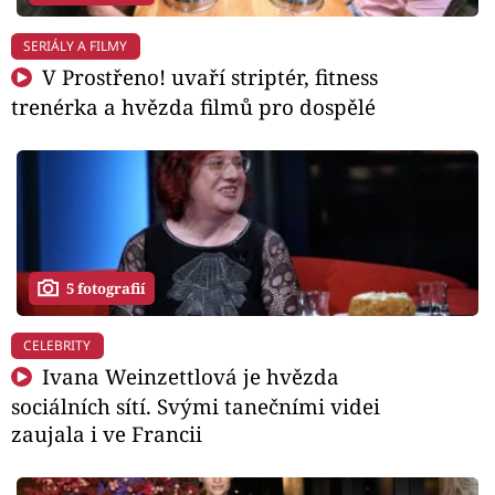
SERIÁLY A FILMY
V Prostřeno! uvaří striptér, fitness
trenérka a hvězda filmů pro dospělé
5 fotografií
CELEBRITY
Ivana Weinzettlová je hvězda
sociálních sítí. Svými tanečními videi
zaujala i ve Francii