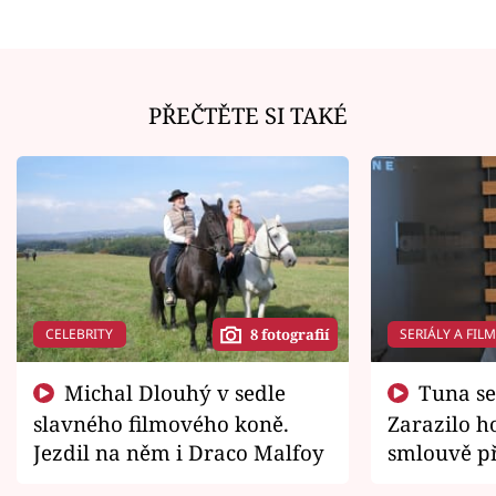
PŘEČTĚTE SI TAKÉ
CELEBRITY
SERIÁLY A FIL
8 fotografií
Michal Dlouhý v sedle
Tuna se chtěl vrátit domů.
slavného filmového koně.
Zarazilo ho
Jezdil na něm i Draco Malfoy
smlouvě př
zemřít