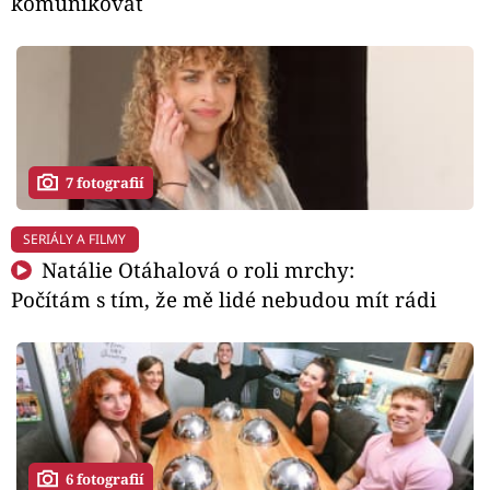
komunikovat
7 fotografií
SERIÁLY A FILMY
Natálie Otáhalová o roli mrchy:
Počítám s tím, že mě lidé nebudou mít rádi
6 fotografií