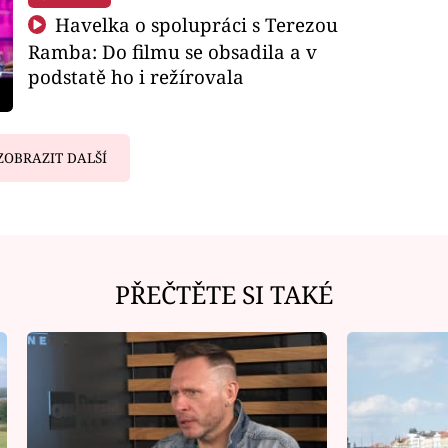
Havelka o spolupráci s Terezou
Ramba: Do filmu se obsadila a v
podstatě ho i režírovala
ZOBRAZIT DALŠÍ
PŘEČTĚTE SI TAKÉ