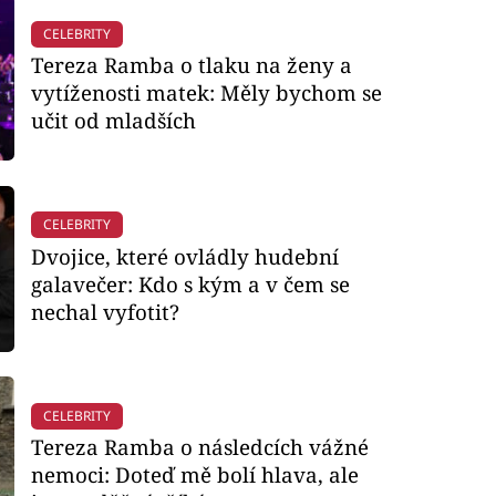
CELEBRITY
Tereza Ramba o tlaku na ženy a
vytíženosti matek: Měly bychom se
učit od mladších
CELEBRITY
Dvojice, které ovládly hudební
galavečer: Kdo s kým a v čem se
nechal vyfotit?
CELEBRITY
Tereza Ramba o následcích vážné
nemoci: Doteď mě bolí hlava, ale