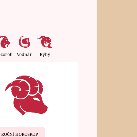
ozoroh
Vodnář
Ryby
ROČNÍ HOROSKOP