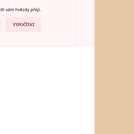
stli vám hvězdy přejí.
VYPOČÍTAT