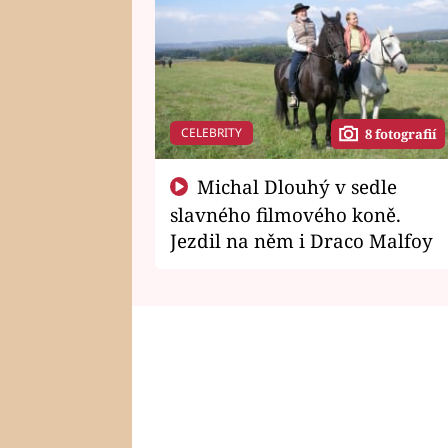
CELEBRITY
8 fotografií
Michal Dlouhý v sedle
slavného filmového koně.
Jezdil na něm i Draco Malfoy