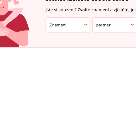
Jste si souzení? Zvolte znamení a zjistěte, je