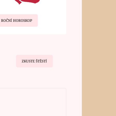
ROČNÍ HOROSKOP
ZKUSTE ŠTĚSTÍ