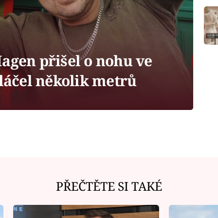
gen přišel o nohu ve
vláčel několik metrů
PŘEČTĚTE SI TAKÉ