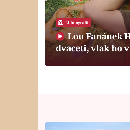
21 fotografií
Lou Fanánek Ha
dvaceti, vlak ho 