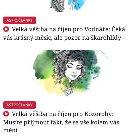
ASTROČLÁNKY
Velká věštba na říjen pro Vodnáře: Čeká
vás krásný měsíc, ale pozor na škarohlídy
ASTROČLÁNKY
Velká věštba na říjen pro Kozorohy:
Musíte přijmout fakt, že se vše kolem vás
mění