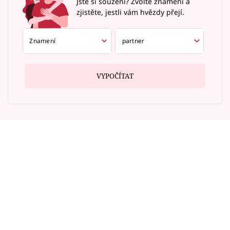
Jste si souzení? Zvolte znamení a
zjistěte, jestli vám hvězdy přejí.
VYPOČÍTAT