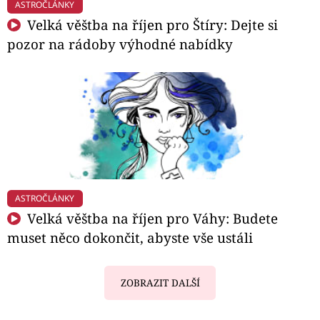
ASTROČLÁNKY
Velká věštba na říjen pro Štíry: Dejte si
pozor na rádoby výhodné nabídky
ASTROČLÁNKY
Velká věštba na říjen pro Váhy: Budete
muset něco dokončit, abyste vše ustáli
ZOBRAZIT DALŠÍ