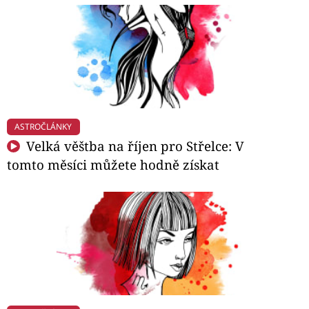
ASTROČLÁNKY
Velká věštba na říjen pro Střelce: V
tomto měsíci můžete hodně získat