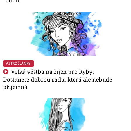
rodinu
ASTROČLÁNKY
Velká věštba na říjen pro Ryby:
Dostanete dobrou radu, která ale nebude
příjemná