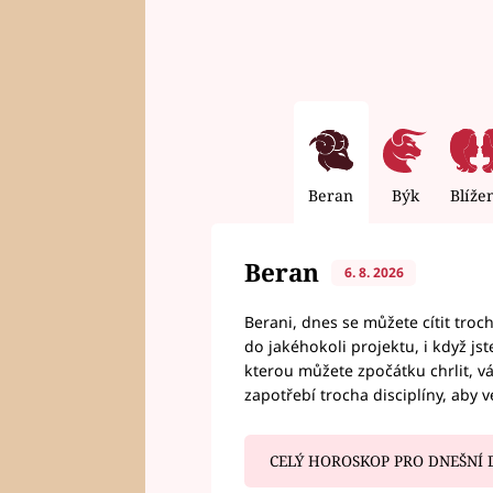
Beran
Býk
Blíže
Beran
6. 8. 2026
Berani, dnes se můžete cítit troc
do jakéhokoli projektu, i když js
kterou můžete zpočátku chrlit, 
zapotřebí trocha disciplíny, aby 
CELÝ HOROSKOP PRO DNEŠNÍ 