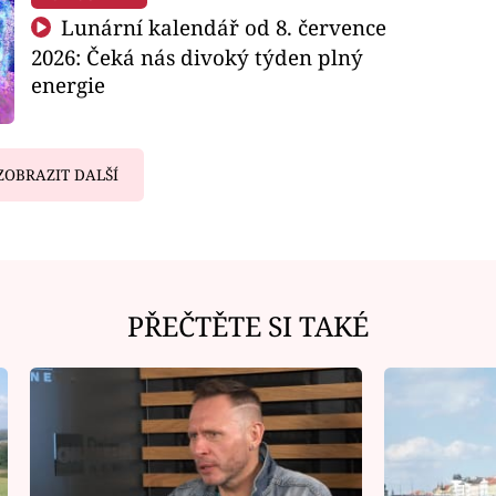
Lunární kalendář od 8. července
2026: Čeká nás divoký týden plný
energie
ZOBRAZIT DALŠÍ
PŘEČTĚTE SI TAKÉ