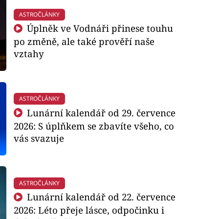
ASTROČLÁNKY
Úplněk ve Vodnáři přinese touhu
po změně, ale také prověří naše
vztahy
ASTROČLÁNKY
Lunární kalendář od 29. července
2026: S úplňkem se zbavíte všeho, co
vás svazuje
ASTROČLÁNKY
Lunární kalendář od 22. července
2026: Léto přeje lásce, odpočinku i