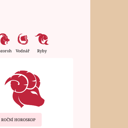
ozoroh
Vodnář
Ryby
ROČNÍ HOROSKOP